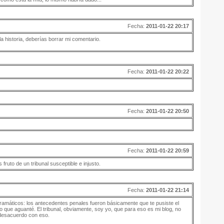
Fecha:
2011-01-22 20:17
a historia, deberías borrar mi comentario.
Fecha:
2011-01-22 20:22
Fecha:
2011-01-22 20:50
Fecha:
2011-01-22 20:59
fruto de un tribunal susceptible e injusto.
Fecha:
2011-01-22 21:14
amáticos: los antecedentes penales fueron básicamente que te pusiste el
 lo que aguanté. El tribunal, obviamente, soy yo, que para eso es mi blog, no
 desacuerdo con eso.