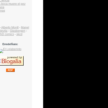
Ciencia
a boca muere el pez
eia
anas
-
Alberto Montt
-
Manel
devila
-
Glasbergen
-
hD comics
-
xkcd
Erredefítate: