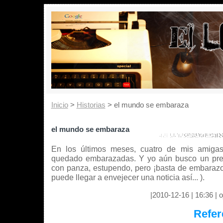
Inicio
>
Historias
> el mundo se embaraza
el mundo se embaraza
En los últimos meses, cuatro de mis amigas
quedado embarazadas. Y yo aún busco un pret
con panza, estupendo, pero ¡basta de embarazo
puede llegar a envejecer una noticia así... ).
|2010-12-16 | 16:36 | oj
Refer