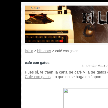
Inicio
>
Historias
> café con gatos
café con gatos
Pues sí, te traen la carta de café y la de gatos
Café con gatos
. Lo que no se haga en Japón...