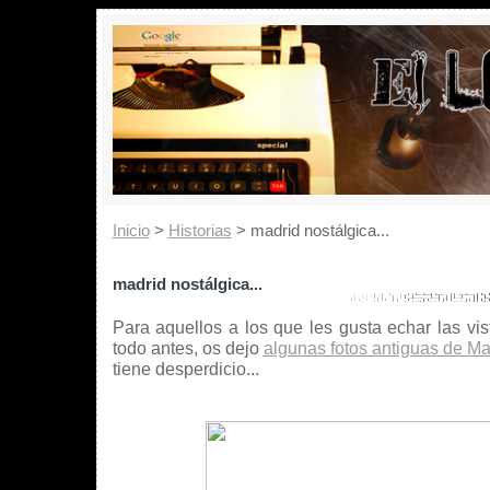
Inicio
>
Historias
> madrid nostálgica...
madrid nostálgica...
Para aquellos a los que les gusta echar las vis
todo antes, os dejo
algunas fotos antiguas de Ma
tiene desperdicio...