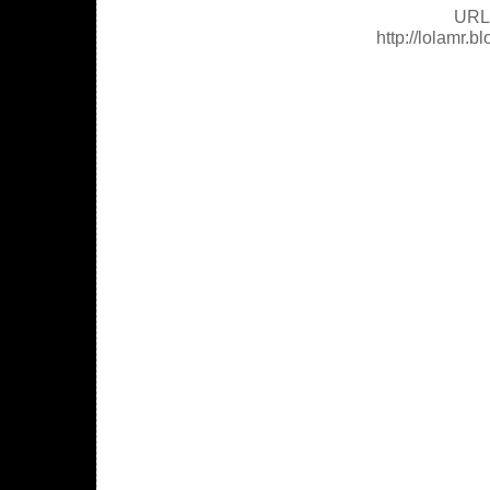
URL 
http://lolamr.