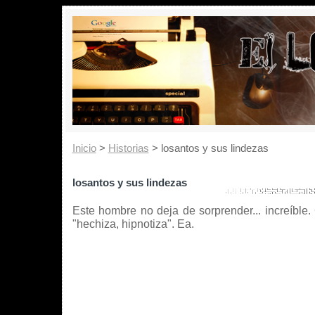
Inicio
>
Historias
> losantos y sus lindezas
losantos y sus lindezas
Este hombre no deja de sorprender... increíble. 
"hechiza, hipnotiza". Ea.