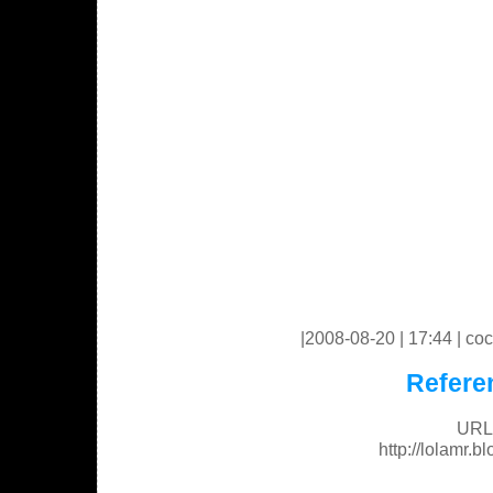
|2008-08-20 | 17:44 | coc
Refere
URL 
http://lolamr.