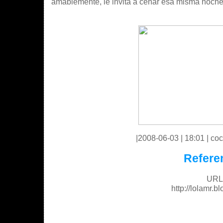
amablemente, le invita a cenar esa misma noche
|2008-06-03 | 18:01 | coc
Refere
URL 
http://lolamr.