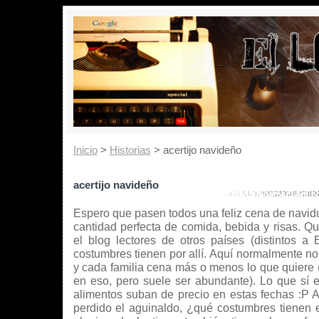
Inicio
>
Historias
> acertijo navideño
acertijo navideño
Espero que pasen todos una feliz cena de navidu
cantidad perfecta de comida, bebida y risas. Q
el blog lectores de otros países (distintos a
costumbres tienen por allí. Aquí normalmente no
y cada familia cena más o menos lo que quiere (
en eso, pero suele ser abundante). Lo que sí e
alimentos suban de precio en estas fechas :P 
perdido el aguinaldo, ¿qué costumbres tienen 