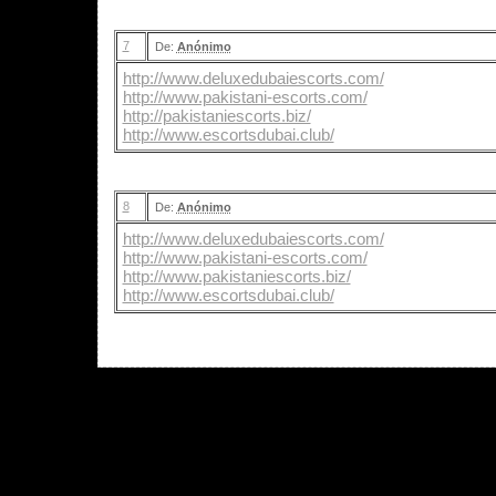
7
De:
Anónimo
http://www.deluxedubaiescorts.com/
http://www.pakistani-escorts.com/
http://pakistaniescorts.biz/
http://www.escortsdubai.club/
8
De:
Anónimo
http://www.deluxedubaiescorts.com/
http://www.pakistani-escorts.com/
http://www.pakistaniescorts.biz/
http://www.escortsdubai.club/