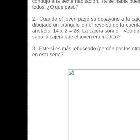
condujo a la sexta habitación. Ya se había pues
todos. ¿O qué pasó?
2.- Cuando el joven pagó su desayuno a la cajer
dibujado un triángulo en el reverso de la cuent
anotado: 14 x 2 = 28. La cajera sonrió: "Veo q
supo la cajera que el joven era médico?
3.- Éste sí es más rebuscado (perdón por los otro
en esta serie?