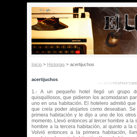
Inicio
>
Historias
> acertijuchos
acertijuchos
1.- A un pequeño hotel llegó un grupo 
quisquillosos, que pidieron los acomodaran pa
uno en una habitación. El hotelero admitió que
que creía poder alojarlos como deseaban. Se 
primera habitación y le dijo a uno de los otro
momento. Llevó entonces al tercer hombre a la s
hombre a la tercera habitación, al quinto a la c
Volvió entonces a la primera habitación, ll