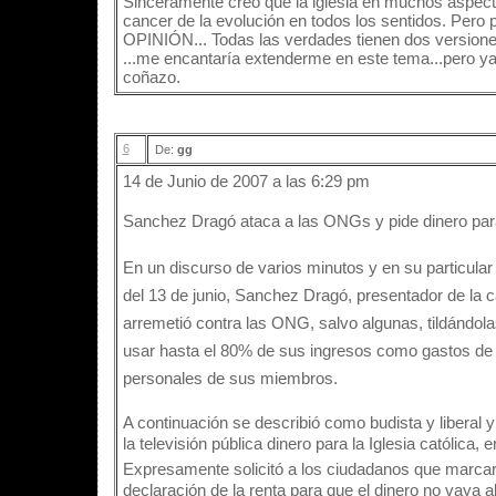
Sinceramente creo que la iglesia en muchos aspecto
cancer de la evolución en todos los sentidos. Pero 
OPINIÓN... Todas las verdades tienen dos versione
...me encantaría extenderme en este tema...pero 
coñazo.
6
De:
gg
14 de Junio de 2007 a las 6:29 pm
Sanchez Dragó ataca a las ONGs y pide dinero para l
En un discurso de varios minutos y en su particular 
del 13 de junio, Sanchez Dragó, presentador de la ca
arremetió contra las ONG, salvo algunas, tildándola
usar hasta el 80% de sus ingresos como gastos de ge
personales de sus miembros.
A continuación se describió como budista y liberal y
la televisión pública dinero para la Iglesia católica, 
Expresamente solicitó a los ciudadanos que marcaran 
declaración de la renta para que el dinero no vaya a