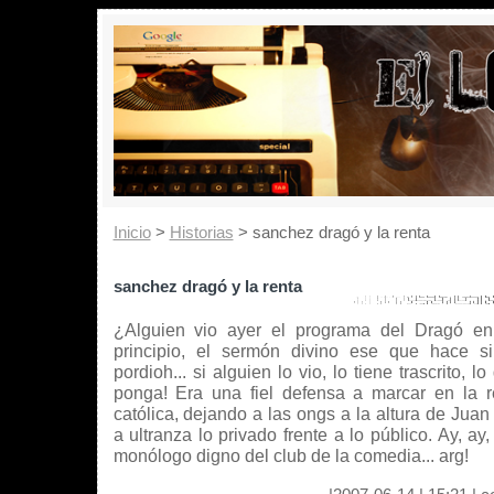
Inicio
>
Historias
> sanchez dragó y la renta
sanchez dragó y la renta
¿Alguien vio ayer el programa del Dragó en
principio, el sermón divino ese que hace si
pordioh... si alguien lo vio, lo tiene trascrito, lo
ponga! Era una fiel defensa a marcar en la re
católica, dejando a las ongs a la altura de Jua
a ultranza lo privado frente a lo público. Ay, a
monólogo digno del club de la comedia... arg!