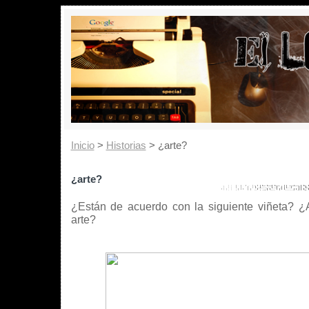
Inicio
>
Historias
> ¿arte?
¿arte?
¿Están de acuerdo con la siguiente viñeta? ¿
arte?