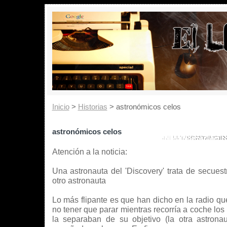
Inicio
>
Historias
> astronómicos celos
astronómicos celos
Atención a la noticia:
Una astronauta del 'Discovery' trata de secuest
otro astronauta
Lo más flipante es que han dicho en la radio qu
no tener que parar mientras recorría a coche lo
la separaban de su objetivo (la otra astrona