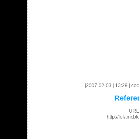
|2007-02-03 | 13:29 | coc
Refere
URL 
http://lolamr.