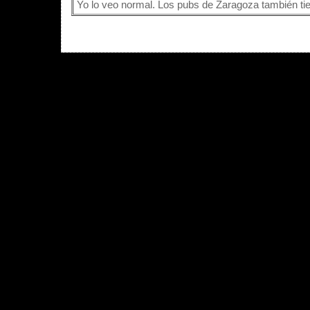
Yo lo veo normal. Los pubs de Zaragoza también ti