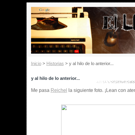
Inicio
>
Historias
> y al hilo de lo anterior...
y al hilo de lo anterior...
Me pasa
Reichel
la siguiente foto. ¡Lean con atenci