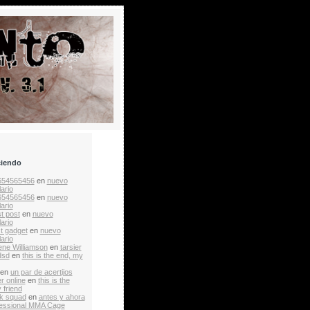
ciendo
654565456
en
nuevo
ario
654565456
en
nuevo
ario
t post
en
nuevo
ario
st gadget
en
nuevo
ario
ne Williamson
en
tarsier
dsd
en
this is the end, my
en
un par de acertijos
r online
en
this is the
 friend
k squad
en
antes y ahora
essional MMA Cage