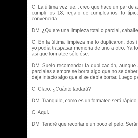
C: La última vez fue... creo que hace un par de 
cumplí los 18, regalo de cumpleaños, lo típ
convencida.
DM: ¿Quiere una limpieza total o parcial, caball
C: En la última limpieza me lo duplicaron, dos
yo podía traspasar memoria de uno a otro. Ya l
así que formatee sólo ése.
DM: Suelo recomendar la duplicación, aunque s
parciales siempre se borra algo que no se deber
deja intacto algo que sí se debía borrar. Luego p
C: Claro. ¿Cuánto tardará?
DM: Tranquilo, como es un formateo será rápido.
C: Aquí.
DM: Tendré que recortarle un poco el pelo. Serán