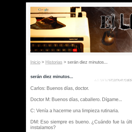
Inicio
>
Historias
> serán diez minutos...
serán diez minutos...
Carlos: Buenos días, doctor.
Doctor M: Buenos días, caballero. Dígame...
C: Venía a hacerme una limpieza rutinaria.
DM: Eso siempre es bueno. ¿Cuándo fue la últi
instalamos?