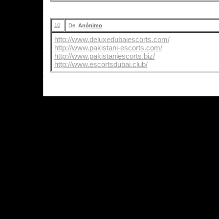
10
De:
Anónimo
http://www.deluxedubaiescorts.com/
http://www.pakistani-escorts.com/
http://www.pakistaniescorts.biz/
http://www.escortsdubai.club/