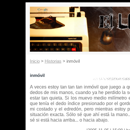
Inicio
>
Historias
> inmóvil
inmóvil
A veces estoy tan tan tan inmóvil que juego a q
dedos de mis manos, cuando ya he perdido la se
estar tan quieta. Si los muevo medio milímetro e
que tenía el dedo índice presionado por el gordo
mi costado y el edredón, pero mientras estoy 
situación exacta. Sólo sé que ahí está la mano.
sé si está hacia arriba... o hacia abajo.