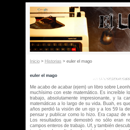
Inicio
>
Historias
> euler el mago
euler el mago
Me acabo de acabar (ejem) un libro sobre Leonh
muchísimo con este matemático. Es increíble lo
trabajo, absolutamente impresionante, y la ca
matemáticas a lo largo de su vida. Buah, es que
años perdió la visión de un ojo y a los 59 la de
pensar y publicar como lo hizo. Era capaz de re
Los resultados que demostró no sólo eran n
campos enteros de trabajo. Uf, y también descubr