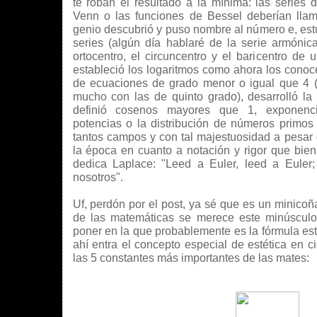
te roban el resultado a la mínima: las series 
Venn o las funciones de Bessel deberían llam
genio descubrió y puso nombre al número e, est
series (algún día hablaré de la serie armónica
ortocentro, el circuncentro y el baricentro de 
estableció los logaritmos como ahora los conoc
de ecuaciones de grado menor o igual que 4 (
mucho con las de quinto grado), desarrolló la 
definió cosenos mayores que 1, exponenci
potencias o la distribución de números primos y
tantos campos y con tal majestuosidad a pesar d
la época en cuanto a notación y rigor que bie
dedica Laplace: "Leed a Euler, leed a Euler
nosotros".
Uf, perdón por el post, ya sé que es un minicoñ
de las matemáticas se merece este minúsculo
poner en la que probablemente es la fórmula est
ahí entra el concepto especial de estética en 
las 5 constantes más importantes de las mates: