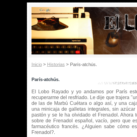
Inicio
>
Historias
> París-atchús.
París-atchús.
El Lobo Rayado y yo andamos por París esto
recuperarme del resfriado. Le dije que trajera "
de las de Marbú Cuétara o algo así, y una caj
una minicaja de galletas integrales, sin azúcar 
pastón y se le ha olvidado el Frenadol. Ahora t
sobre de Frenadol español, vacío, pero que 
farmacéutico francés. ¿Alguien sabe cómo es
Frenadol?.