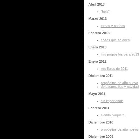
Abril 2013
"hola"
Marzo 2013
temas y nachos
Febrero 2013
cosas que se oyen
Enero 2013
mis propósitos para 2013
Enero 2012
mis libros de 2011
Diciembre 2011
propósitos de año nuevo
de bastoncillos y navida
Mayo 2011
sin importancia
Febrero 2011
siendo plaqueta
Diciembre 2010
propósitos de año nuevo
Diciembre 2009